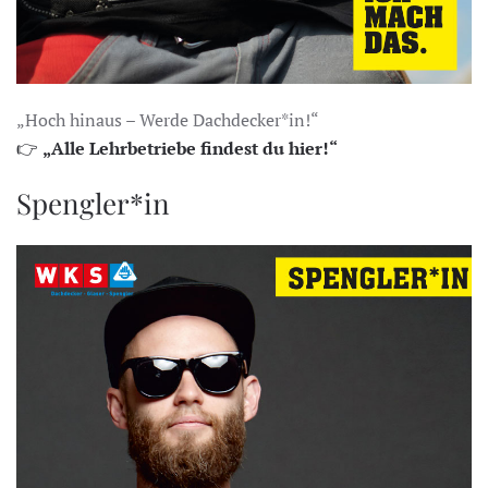
„Hoch hinaus – Werde Dachdecker*in!“
👉
„Alle Lehrbetriebe findest du hier!“
Spengler*in