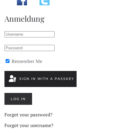
Anmeldung
Remember Me
SIGN IN WITH A PASSKEY
LOG IN
Forgot your password?
Forgot your username?