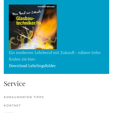
Ein moderner Lehrberuf mit Zukunft - nähere Infos
finden sie hier:
Download Lehrlingsfolder
Service
KONSUMENTEN TIPPS
KONTAKT