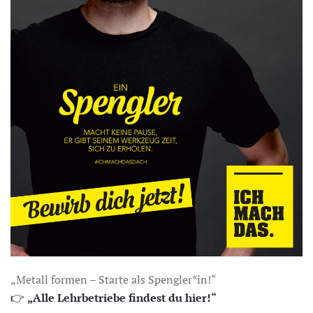
„Metall formen – Starte als Spengler*in!“
👉
„Alle Lehrbetriebe findest du hier!“