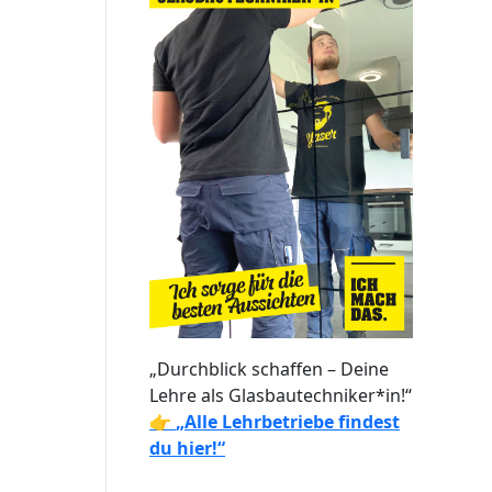
„Durchblick schaffen – Deine
Lehre als Glasbautechniker*in!“
👉
„Alle Lehrbetriebe findest
du hier!“