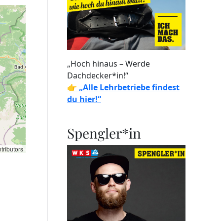
„Hoch hinaus – Werde
Dachdecker*in!“
👉
„Alle Lehrbetriebe findest
du hier!“
Spengler*in
tributors