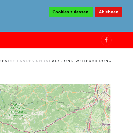
Cookies zulassen
Ablehnen
HEN
DIE LANDESINNUNG
AUS- UND WEITERBILDUNG