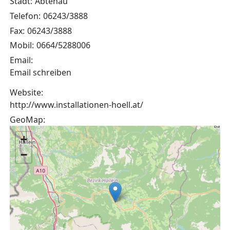
Stadt:
Abtenau
Telefon:
06243/3888
Fax:
06243/3888
Mobil:
0664/5288006
Email:
Email schreiben
Website:
http://www.installationen-hoell.at/
GeoMap:
+
−