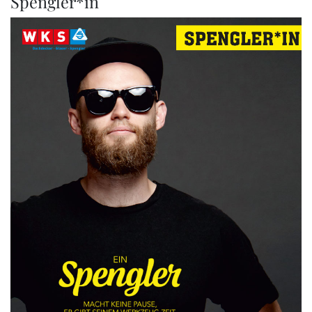
Spengler*in