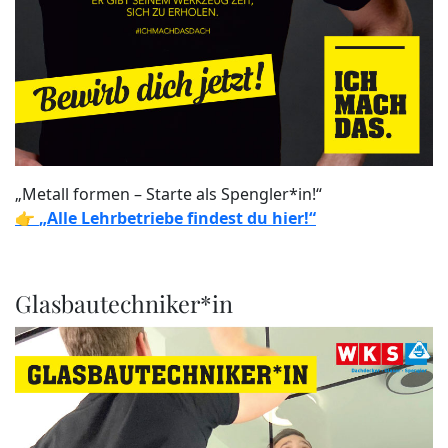
„Metall formen – Starte als Spengler*in!“
👉
„Alle Lehrbetriebe findest du hier!“
Glasbautechniker*in