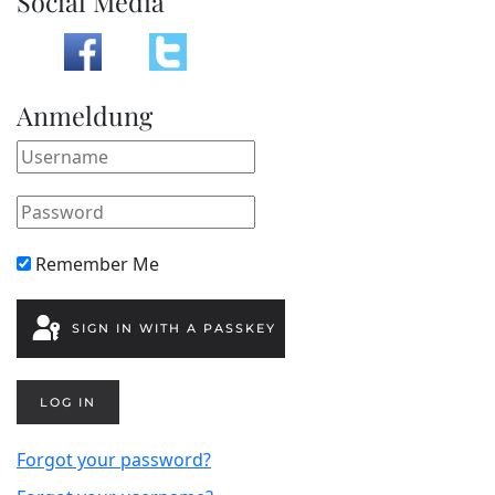
Social Media
Anmeldung
Remember Me
SIGN IN WITH A PASSKEY
LOG IN
Forgot your password?