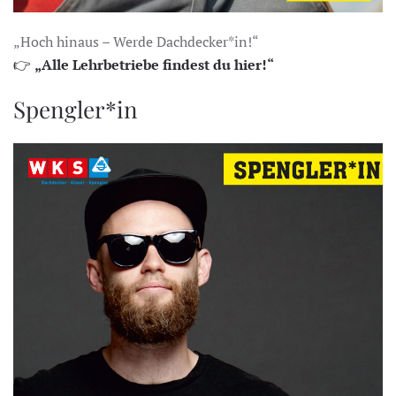
„Hoch hinaus – Werde Dachdecker*in!“
👉
„Alle Lehrbetriebe findest du hier!“
Spengler*in