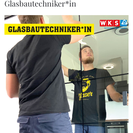
Glasbautechniker*in