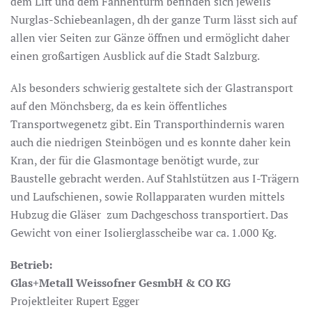
dem Lift und dem Fahnenturm befinden sich jeweils
Nurglas-Schiebeanlagen, dh der ganze Turm lässt sich auf
allen vier Seiten zur Gänze öffnen und ermöglicht daher
einen großartigen Ausblick auf die Stadt Salzburg.
Als besonders schwierig gestaltete sich der Glastransport
auf den Mönchsberg, da es kein öffentliches
Transportwegenetz gibt. Ein Transporthindernis waren
auch die niedrigen Steinbögen und es konnte daher kein
Kran, der für die Glasmontage benötigt wurde, zur
Baustelle gebracht werden. Auf Stahlstützen aus I-Trägern
und Laufschienen, sowie Rollapparaten wurden mittels
Hubzug die Gläser zum Dachgeschoss transportiert. Das
Gewicht von einer Isolierglasscheibe war ca. 1.000 Kg.
Betrieb:
Glas+Metall Weissofner GesmbH & CO KG
Projektleiter Rupert Egger