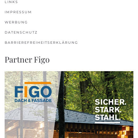
LINKS
IMPRESSUM
WERBUNG
DATENSCHUTZ
BARRIEREFREIHEITSERKLÄRUNG
Partner Figo