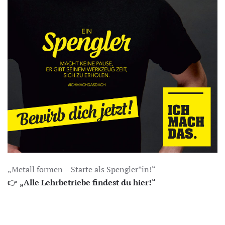
„Metall formen – Starte als Spengler*in!“
👉
„Alle Lehrbetriebe findest du hier!“