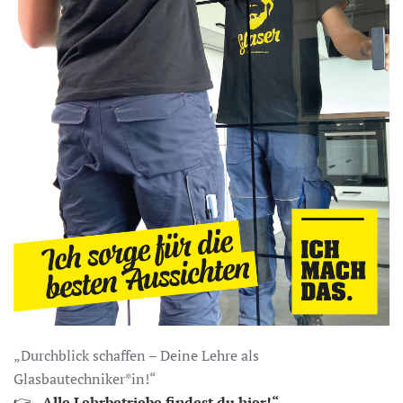
„Durchblick schaffen – Deine Lehre als
Glasbautechniker*in!“
👉
„Alle Lehrbetriebe findest du hier!“