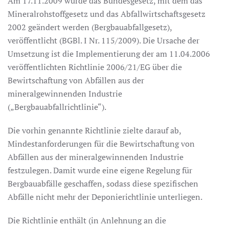
Am 17.11.2009 wurde das Bundesgesetz, mit dem das
Mineralrohstoffgesetz und das Abfallwirtschaftsgesetz
2002 geändert werden (Bergbauabfallgesetz),
veröffentlicht (BGBl. I Nr. 115/2009). Die Ursache der
Umsetzung ist die Implementierung der am 11.04.2006
veröffentlichten Richtlinie 2006/21/EG über die
Bewirtschaftung von Abfällen aus der
mineralgewinnenden Industrie
(„Bergbauabfallrichtlinie“).
Die vorhin genannte Richtlinie zielte darauf ab,
Mindestanforderungen für die Bewirtschaftung von
Abfällen aus der mineralgewinnenden Industrie
festzulegen. Damit wurde eine eigene Regelung für
Bergbauabfälle geschaffen, sodass diese spezifischen
Abfälle nicht mehr der Deponierichtlinie unterliegen.
Die Richtlinie enthält (in Anlehnung an die