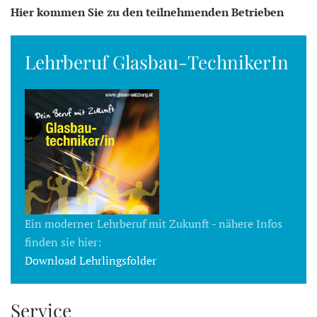
Hier kommen Sie zu den teilnehmenden Betrieben
Lehrberuf Glasbau-TechnikerIn
Ein moderner Lehrberuf mit Zukunft - nähere Infos
finden sie hier:
Download Lehrlingsfolder
Service