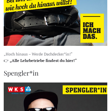
„Hoch hinaus – Werde Dachdecker*in!“
👉
„Alle Lehrbetriebe findest du hier!“
Spengler*in