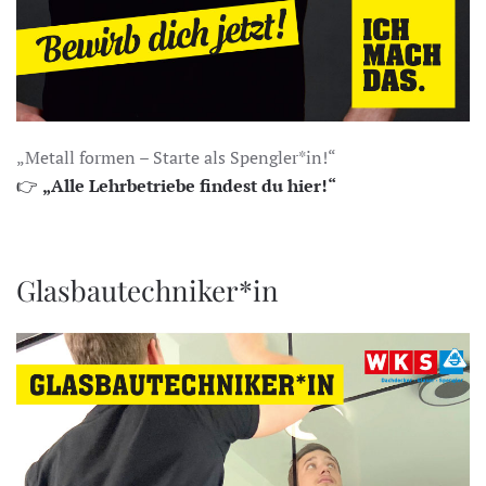
„Metall formen – Starte als Spengler*in!“
👉
„Alle Lehrbetriebe findest du hier!“
Glasbautechniker*in