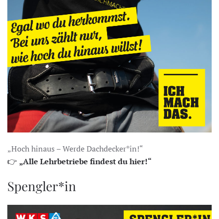
„Hoch hinaus – Werde Dachdecker*in!“
👉
„Alle Lehrbetriebe findest du hier!“
Spengler*in