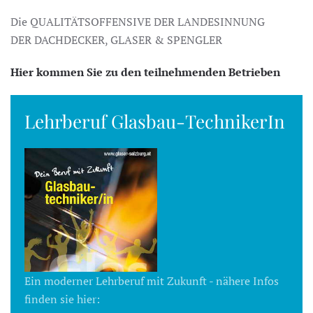
Die QUALITÄTSOFFENSIVE DER LANDESINNUNG
DER DACHDECKER, GLASER & SPENGLER
Hier kommen Sie zu den teilnehmenden Betrieben
Lehrberuf Glasbau-TechnikerIn
Ein moderner Lehrberuf mit Zukunft - nähere Infos
finden sie hier: