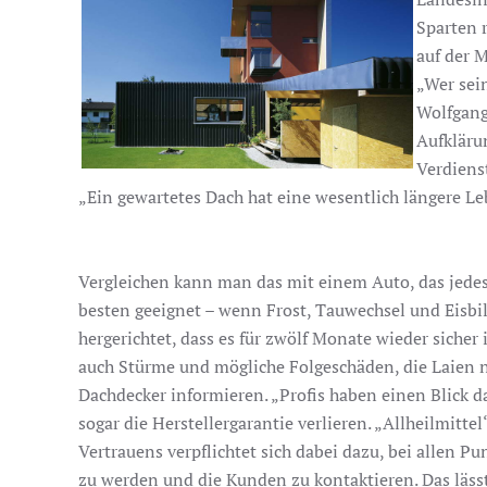
Sparten 
auf der 
„Wer sei
Wolfgang
Aufkläru
Verdiens
„Ein gewartetes Dach hat eine wesentlich längere L
Vergleichen kann man das mit einem Auto, das jedes J
besten geeignet – wenn Frost, Tauwechsel und Eisbil
hergerichtet, dass es für zwölf Monate wieder sicher 
auch Stürme und mögliche Folgeschäden, die Laien n
Dachdecker informieren. „Profis haben einen Blick d
sogar die Herstellergarantie verlieren. „Allheilmitte
Vertrauens verpflichtet sich dabei dazu, bei allen 
zu werden und die Kunden zu kontaktieren. Das lässt