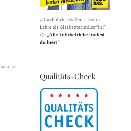
„Durchblick schaffen – Deine
Lehre als Glasbautechniker*in!“
👉
„Alle Lehrbetriebe findest
du hier!“
WEITER
Qualitäts-Check