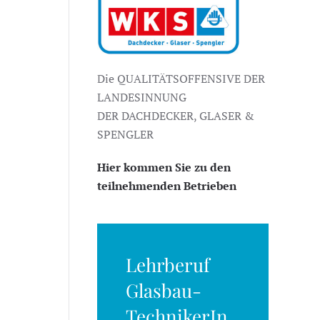
Die QUALITÄTSOFFENSIVE DER
LANDESINNUNG
DER DACHDECKER, GLASER &
SPENGLER
Hier kommen Sie zu den
teilnehmenden Betrieben
Lehrberuf
Glasbau-
TechnikerIn