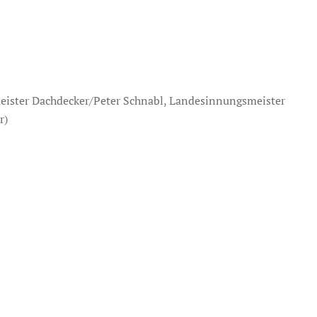
meister Dachdecker/Peter Schnabl, Landesinnungsmeister
r)