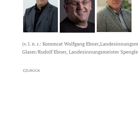
(v. l. n. r.: Kommrat Wolfgang Ebner,Landesinnungs
Glaser/Rudolf Ebner, Landesinnungsmeister Spengle
ZURÜCK