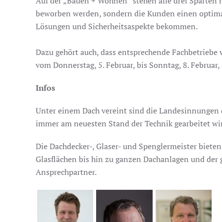
Auf der „Bauen + Wohnen“ stehen alle drei Sparten m
beworben werden, sondern die Kunden einen optimal
Lösungen und Sicherheitsaspekte bekommen.
Dazu gehört auch, dass entsprechende Fachbetriebe 
vom Donnerstag, 5. Februar, bis Sonntag, 8. Februar,
Infos
Unter einem Dach vereint sind die Landesinnungen de
immer am neuesten Stand der Technik gearbeitet wi
Die Dachdecker-, Glaser- und Spenglermeister biet
Glasflächen bis hin zu ganzen Dachanlagen und der 
Ansprechpartner.