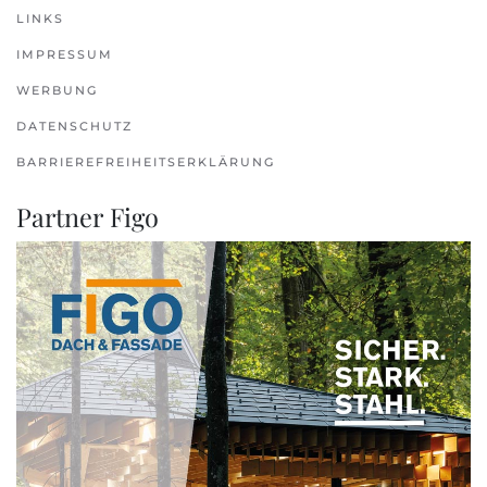
LINKS
IMPRESSUM
WERBUNG
DATENSCHUTZ
BARRIEREFREIHEITSERKLÄRUNG
Partner Figo