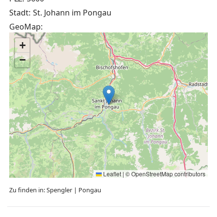
Stadt:
St. Johann im Pongau
GeoMap:
+
−
Leaflet
|
©
OpenStreetMap
contributors
Zu finden in:
Spengler
|
Pongau