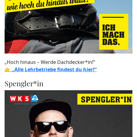
„Hoch hinaus – Werde Dachdecker*in!“
👉
„Alle Lehrbetriebe findest du hier!“
Spengler*in