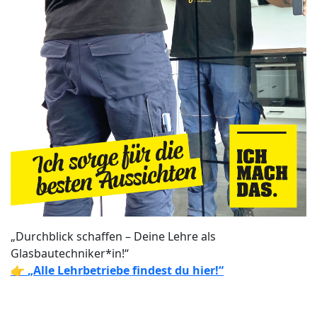
„Durchblick schaffen – Deine Lehre als
Glasbautechniker*in!“
👉
„Alle Lehrbetriebe findest du hier!“