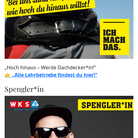
„Hoch hinaus – Werde Dachdecker*in!“
👉
„Alle Lehrbetriebe findest du hier!“
Spengler*in