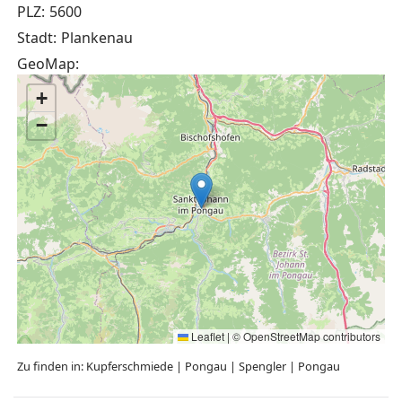
PLZ:
5600
Stadt:
Plankenau
GeoMap:
+
−
Leaflet
|
©
OpenStreetMap
contributors
Zu finden in:
Kupferschmiede
|
Pongau
|
Spengler
|
Pongau