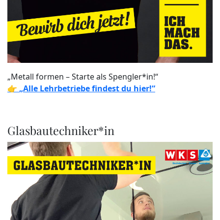
„Metall formen – Starte als Spengler*in!“
👉
„Alle Lehrbetriebe findest du hier!“
Glasbautechniker*in