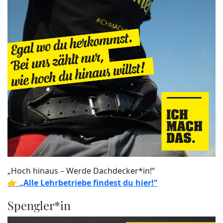
„Hoch hinaus – Werde Dachdecker*in!“
👉
„Alle Lehrbetriebe findest du hier!“
Spengler*in