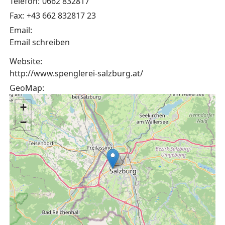
Telefon:
0662 832817
Fax:
+43 662 832817 23
Email:
Email schreiben
Website:
http://www.spenglerei-salzburg.at/
GeoMap:
+
−