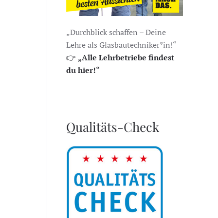
„Durchblick schaffen – Deine
Lehre als Glasbautechniker*in!“
👉
„Alle Lehrbetriebe findest
du hier!“
Qualitäts-Check