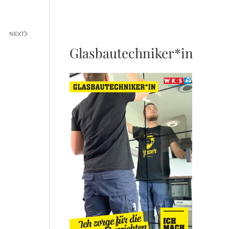
NEXT
Glasbautechniker*in