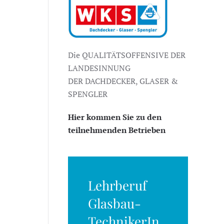
Die QUALITÄTSOFFENSIVE DER
LANDESINNUNG
DER DACHDECKER, GLASER &
SPENGLER
Hier kommen Sie zu den
teilnehmenden Betrieben
Lehrberuf
Glasbau-
TechnikerIn