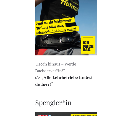
„Hoch hinaus – Werde
Dachdecker*in!“
👉
„Alle Lehrbetriebe findest
du hier!“
Spengler*in