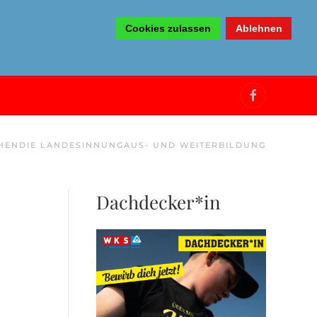
Cookies zulassen
Ablehnen
HEN
DIE LANDESINNUNG
AUS- UND WEITERBILDUNG
Dachdecker*in