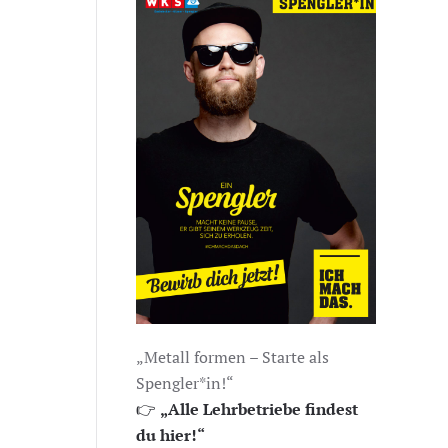
„Metall formen – Starte als
Spengler*in!“
👉
„Alle Lehrbetriebe findest
du hier!“