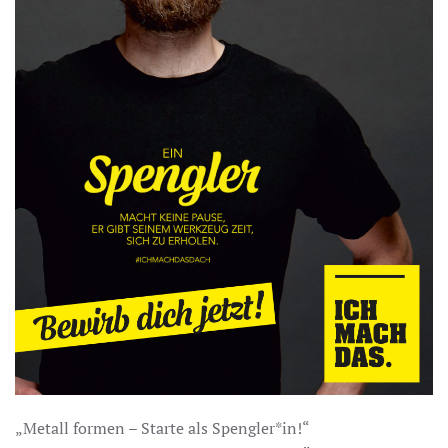
„Metall formen – Starte als Spengler*in!“