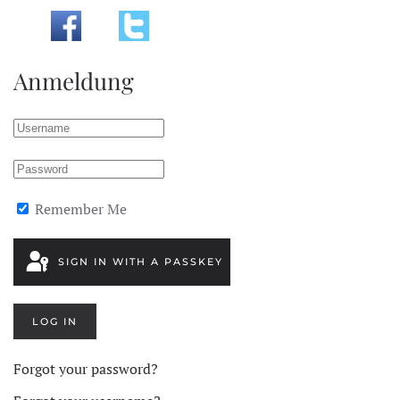
Anmeldung
Remember Me
SIGN IN WITH A PASSKEY
LOG IN
Forgot your password?