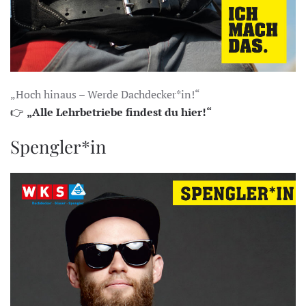
„Hoch hinaus – Werde Dachdecker*in!“
👉
„Alle Lehrbetriebe findest du hier!“
Spengler*in