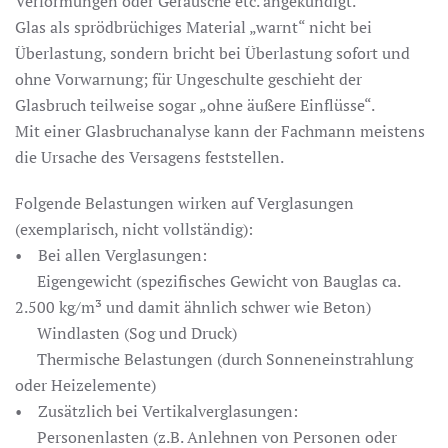
Verformungen oder Geräusche etc. angekündigt.
Glas als sprödbrüchiges Material „warnt“ nicht bei
Überlastung, sondern bricht bei Überlastung sofort und
ohne Vorwarnung; für Ungeschulte geschieht der
Glasbruch teilweise sogar „ohne äußere Einflüsse“.
Mit einer Glasbruchanalyse kann der Fachmann meistens
die Ursache des Versagens feststellen.
Folgende Belastungen wirken auf Verglasungen
(exemplarisch, nicht vollständig):
• Bei allen Verglasungen:
-
Eigengewicht (spezifisches Gewicht von Bauglas ca.
2.500 kg/m³ und damit ähnlich schwer wie Beton)
-
Windlasten (Sog und Druck)
-
Thermische Belastungen (durch Sonneneinstrahlung
oder Heizelemente)
• Zusätzlich bei Vertikalverglasungen:
-
Personenlasten (z.B. Anlehnen von Personen oder