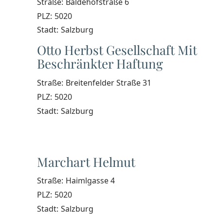
Straße:
Baldehofstraße 6
PLZ:
5020
Stadt:
Salzburg
Otto Herbst Gesellschaft Mit
Beschränkter Haftung
Straße:
Breitenfelder Straße 31
PLZ:
5020
Stadt:
Salzburg
Marchart Helmut
Straße:
Haimlgasse 4
PLZ:
5020
Stadt:
Salzburg