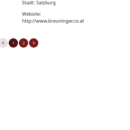
Stadt:
Salzburg
Website:
http://www.breuninger.co.at
1
2