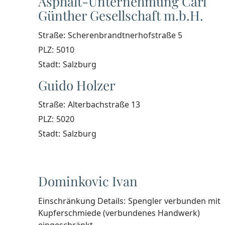
Asphalt-Unternehmung Carl
Günther Gesellschaft m.b.H.
Straße:
Scherenbrandtnerhofstraße 5
PLZ:
5010
Stadt:
Salzburg
Guido Holzer
Straße:
Alterbachstraße 13
PLZ:
5020
Stadt:
Salzburg
Dominkovic Ivan
Einschränkung Details:
Spengler verbunden mit
Kupferschmiede (verbundenes Handwerk)
eingeschränkt