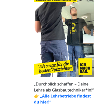
„Durchblick schaffen – Deine
Lehre als Glasbautechniker*in!“
👉
„Alle Lehrbetriebe findest
du hier!“