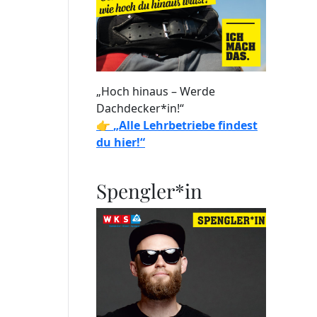
„Hoch hinaus – Werde
Dachdecker*in!“
👉
„Alle Lehrbetriebe findest
du hier!“
Spengler*in