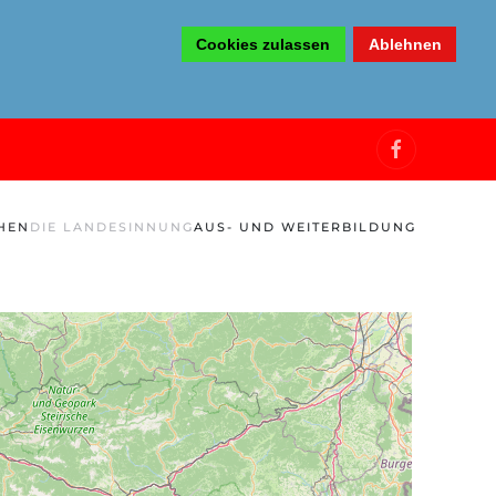
Cookies zulassen
Ablehnen
HEN
DIE LANDESINNUNG
AUS- UND WEITERBILDUNG