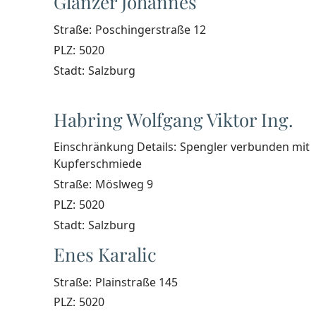
Glanzer Johannes
Straße:
Poschingerstraße 12
PLZ:
5020
Stadt:
Salzburg
Habring Wolfgang Viktor Ing.
Einschränkung Details:
Spengler verbunden mit
Kupferschmiede
Straße:
Möslweg 9
PLZ:
5020
Stadt:
Salzburg
Enes Karalic
Straße:
Plainstraße 145
PLZ:
5020