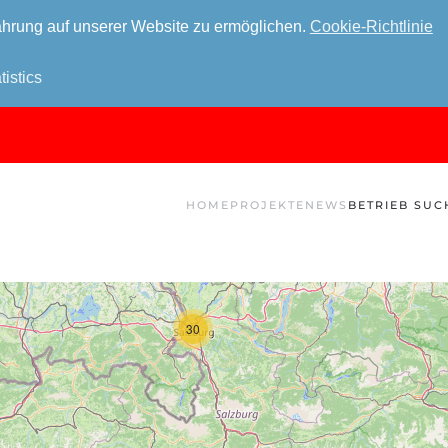
hrung auf unserer Website zu ermöglichen.
Cookie-Richtlinie
tistics
HOME
PROJEKTE
NEWS
BETRIEB SUC
30