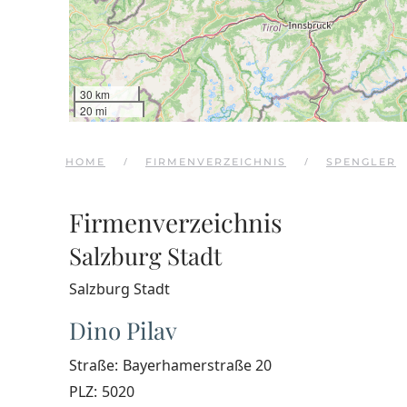
30 km
20 mi
HOME
FIRMENVERZEICHNIS
SPENGLER
Firmenverzeichnis
Salzburg Stadt
Salzburg Stadt
Dino Pilav
Straße:
Bayerhamerstraße 20
PLZ:
5020