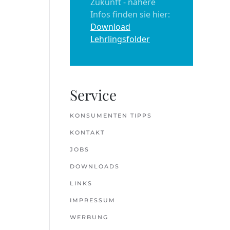
Zukunft - nähere
Infos finden sie hier:
Download
Lehrlingsfolder
Service
KONSUMENTEN TIPPS
KONTAKT
JOBS
DOWNLOADS
LINKS
IMPRESSUM
WERBUNG