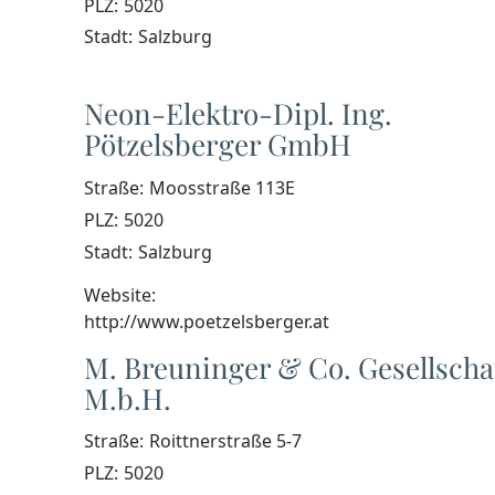
PLZ:
5020
Stadt:
Salzburg
Neon-Elektro-Dipl. Ing.
Pötzelsberger GmbH
Straße:
Moosstraße 113E
PLZ:
5020
Stadt:
Salzburg
Website:
http://www.poetzelsberger.at
M. Breuninger & Co. Gesellscha
M.b.H.
Straße:
Roittnerstraße 5-7
PLZ:
5020