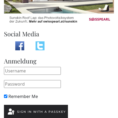
Social Media
Anmeldung
Remember Me
SIGN IN WITH A PASSKEY