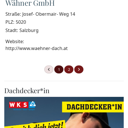
Wähner GmbH
Straße:
Josef- Obermair- Weg 14
PLZ:
5020
Stadt:
Salzburg
Website:
http://www.waehner-dach.at
1
2
Dachdecker*in