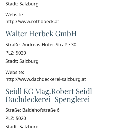
Stadt:
Salzburg
Website:
http://www.rothboeck.at
Walter Herbek GmbH
Straße:
Andreas-Hofer-Straße 30
PLZ:
5020
Stadt:
Salzburg
Website:
http://www.dachdeckerei-salzburg.at
Seidl KG Mag.Robert Seidl
Dachdeckerei-Spenglerei
Straße:
Baldehofstraße 6
PLZ:
5020
Stadt:
Salzburg