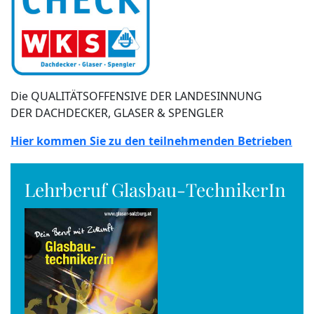
Die QUALITÄTSOFFENSIVE DER LANDESINNUNG
DER DACHDECKER, GLASER & SPENGLER
Hier kommen Sie zu den teilnehmenden Betrieben
Lehrberuf Glasbau-TechnikerIn