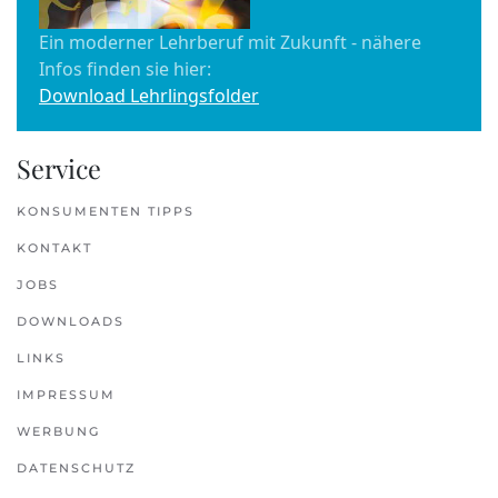
Ein moderner Lehrberuf mit Zukunft - nähere
Infos finden sie hier:
Download Lehrlingsfolder
Service
KONSUMENTEN TIPPS
KONTAKT
JOBS
DOWNLOADS
LINKS
IMPRESSUM
WERBUNG
DATENSCHUTZ