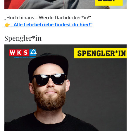
„Hoch hinaus – Werde Dachdecker*in!“
👉
„Alle Lehrbetriebe findest du hier!“
Spengler*in