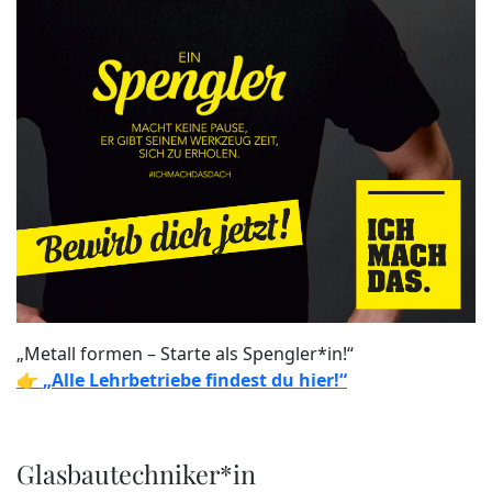
„Metall formen – Starte als Spengler*in!“
👉
„Alle Lehrbetriebe findest du hier!“
Glasbautechniker*in