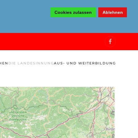
Cookies zulassen
Ablehnen
HEN
DIE LANDESINNUNG
AUS- UND WEITERBILDUNG