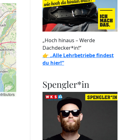
„Hoch hinaus – Werde
Dachdecker*in!“
👉
„Alle Lehrbetriebe findest
du hier!“
Spengler*in
tributors