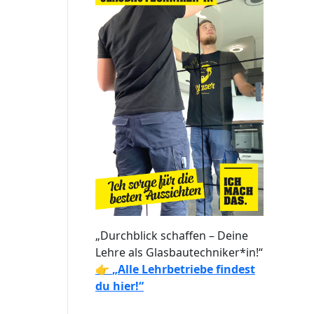
„Durchblick schaffen – Deine
Lehre als Glasbautechniker*in!“
👉
„Alle Lehrbetriebe findest
du hier!“