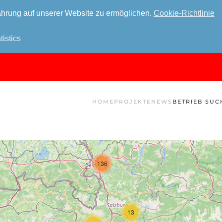
hrung auf unserer Website zu ermöglichen.
Cookie-Richtlinie
tistics
HOME
PROJEKTE
NEWS
BETRIEB SUC
136
13