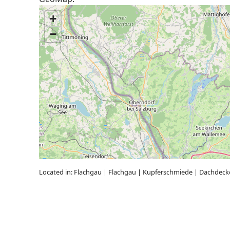
+
−
Located in:
Flachgau
|
Flachgau
|
Kupferschmiede
|
Dachdeck