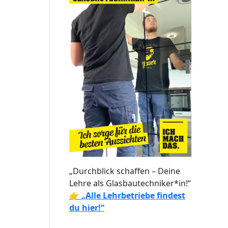
„Durchblick schaffen – Deine
Lehre als Glasbautechniker*in!“
👉
„Alle Lehrbetriebe findest
du hier!“