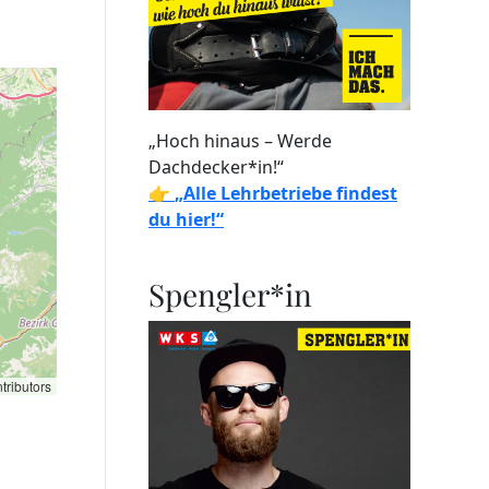
„Hoch hinaus – Werde
Dachdecker*in!“
👉
„Alle Lehrbetriebe findest
du hier!“
Spengler*in
tributors