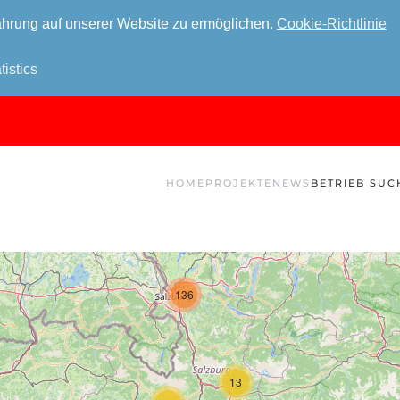
hrung auf unserer Website zu ermöglichen.
Cookie-Richtlinie
tistics
HOME
PROJEKTE
NEWS
BETRIEB SUC
136
13