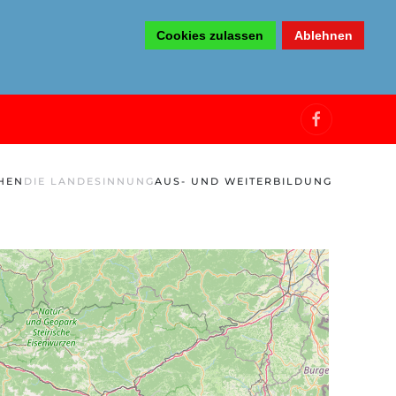
Cookies zulassen
Ablehnen
HEN
DIE LANDESINNUNG
AUS- UND WEITERBILDUNG