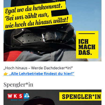
„Hoch hinaus – Werde Dachdecker*in!“
👉
„Alle Lehrbetriebe findest du hier!“
Spengler*in