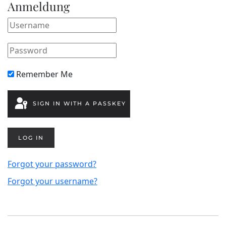
Anmeldung
Remember Me
SIGN IN WITH A PASSKEY
LOG IN
Forgot your password?
Forgot your username?