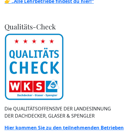
👉
„Alle Lehrbetriebe findest du hier!“
Qualitäts-Check
Die QUALITÄTSOFFENSIVE DER LANDESINNUNG
DER DACHDECKER, GLASER & SPENGLER
Hier kommen Sie zu den teilnehmenden Betrieben