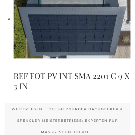
REF FOT PV INT SMA 2201 C 9 X
3 IN
WEITERLESEN … DIE SALZBURGER DACHDECKER &
SPENGLER MEISTERBETRIEBE: EXPERTEN FÜR
MASSGESCHNEIDERTE...