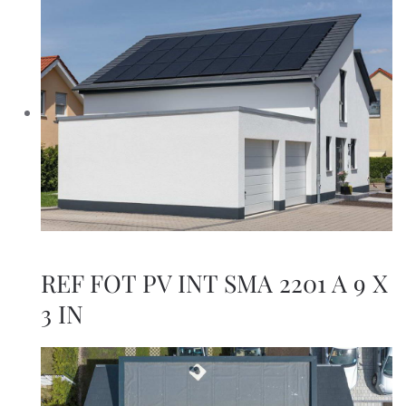
REF FOT PV INT SMA 2201 A 9 X
3 IN