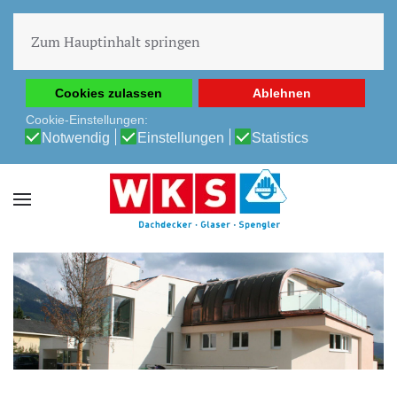
Diese Website verwendet Cookies, um Ihnen die beste
Erfahrung auf unserer Website zu ermöglichen.
Zum Hauptinhalt springen
Cookie-Richtlinie
Datenschutz-Bestimmungen
Cookies zulassen
Ablehnen
Cookie-Einstellungen:
Notwendig
Einstellungen
Statistics